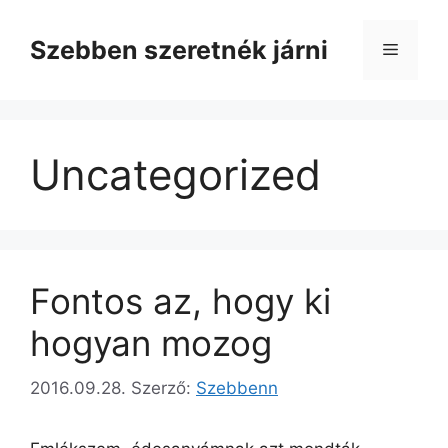
Kilépés
a
Szebben szeretnék járni
Menü
tartalomba
Uncategorized
Fontos az, hogy ki
hogyan mozog
2016.09.28.
Szerző:
Szebbenn