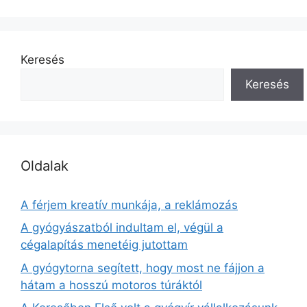
Keresés
Keresés
Oldalak
A férjem kreatív munkája, a reklámozás
A gyógyászatból indultam el, végül a
cégalapítás menetéig jutottam
A gyógytorna segített, hogy most ne fájjon a
hátam a hosszú motoros túráktól