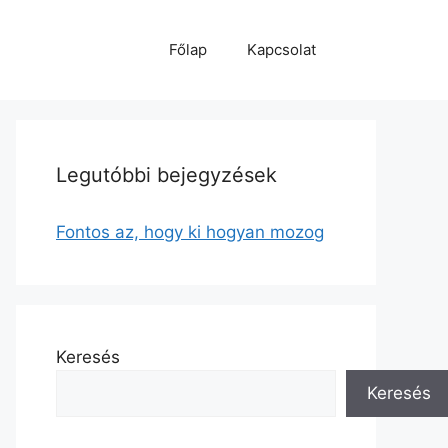
Főlap
Kapcsolat
Legutóbbi bejegyzések
Fontos az, hogy ki hogyan mozog
Keresés
Keresés