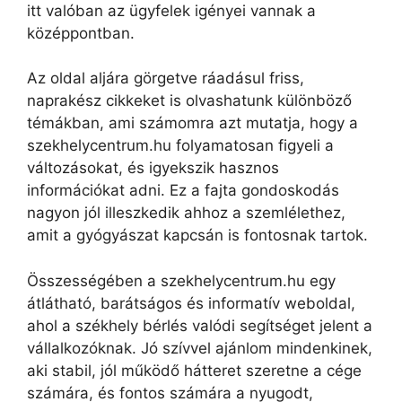
itt valóban az ügyfelek igényei vannak a
középpontban.
Az oldal aljára görgetve ráadásul friss,
naprakész cikkeket is olvashatunk különböző
témákban, ami számomra azt mutatja, hogy a
szekhelycentrum.hu folyamatosan figyeli a
változásokat, és igyekszik hasznos
információkat adni. Ez a fajta gondoskodás
nagyon jól illeszkedik ahhoz a szemlélethez,
amit a gyógyászat kapcsán is fontosnak tartok.
Összességében a szekhelycentrum.hu egy
átlátható, barátságos és informatív weboldal,
ahol a székhely bérlés valódi segítséget jelent a
vállalkozóknak. Jó szívvel ajánlom mindenkinek,
aki stabil, jól működő hátteret szeretne a cége
számára, és fontos számára a nyugodt,