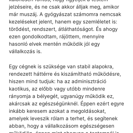
jelzéseire, és ne csak akkor álljak meg, amikor
már muszáj. A gyógyászat számomra nemcsak
kezeléseket jelent, hanem egy szemléletet is:
törődést, rendszert, átláthatóságot. És ahogy
ezen gondolkodtam, rájöttem, mennyire
hasonló elvek mentén működik jól egy
vállalkozás is.
Egy cégnek is szüksége van stabil alapokra,
rendezett háttérre és kiszámítható működésre,
hiszen mind tudjuk: ha az adminisztráció
kaotikus, az előbb vagy utóbb mindenre
rányomja a bélyegét, ugyanúgy működik ez,
akárcsak az egészségünknél. Éppen ezért egyre
inkább keresem azokat a megoldásokat,
amelyek leveszik rólam a terhet, és segítenek
abban, hogy a vállalkozásom egészségesen