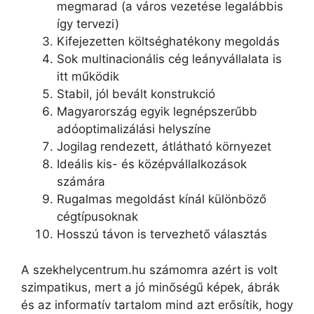
megmarad (a város vezetése legalábbis
így tervezi)
Kifejezetten költséghatékony megoldás
Sok multinacionális cég leányvállalata is
itt működik
Stabil, jól bevált konstrukció
Magyarország egyik legnépszerűbb
adóoptimalizálási helyszíne
Jogilag rendezett, átlátható környezet
Ideális kis- és középvállalkozások
számára
Rugalmas megoldást kínál különböző
cégtípusoknak
Hosszú távon is tervezhető választás
A szekhelycentrum.hu számomra azért is volt
szimpatikus, mert a jó minőségű képek, ábrák
és az informatív tartalom mind azt erősítik, hogy