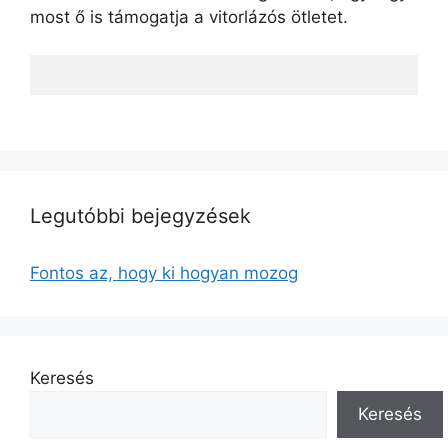
most ő is támogatja a vitorlázós ötletet.
Legutóbbi bejegyzések
Fontos az, hogy ki hogyan mozog
Keresés
Keresés