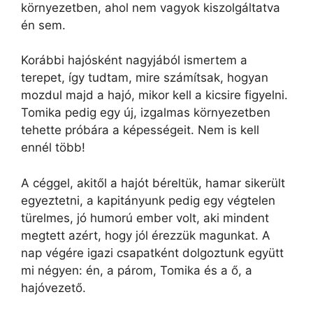
környezetben, ahol nem vagyok kiszolgáltatva
én sem.
Korábbi hajósként nagyjából ismertem a
terepet, így tudtam, mire számítsak, hogyan
mozdul majd a hajó, mikor kell a kicsire figyelni.
Tomika pedig egy új, izgalmas környezetben
tehette próbára a képességeit. Nem is kell
ennél több!
A céggel, akitől a hajót béreltük, hamar sikerült
egyeztetni, a kapitányunk pedig egy végtelen
türelmes, jó humorú ember volt, aki mindent
megtett azért, hogy jól érezzük magunkat. A
nap végére igazi csapatként dolgoztunk együtt
mi négyen: én, a párom, Tomika és a ő, a
hajóvezető.