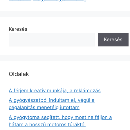
Keresés
Keresés
Oldalak
A férjem kreatív munkája, a reklámozás
A gyógyászatból indultam el, végül a
cégalapítás menetéig jutottam
A gyógytorna segített, hogy most ne fájjon a
hátam a hosszú motoros túráktól