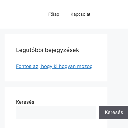
Főlap
Kapcsolat
Legutóbbi bejegyzések
Fontos az, hogy ki hogyan mozog
Keresés
Keresés